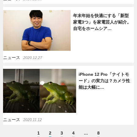
年末年始を快適にする「新型
家電3つ」を家電芸人が紹介。
自宅をホームシア…
ニュース
2020.12.27
iPhone 12 Pro「ナイトモ
ード」の実力は？カメラ性
能は大幅に…
ニュース
2020.11.12
1
2
3
4
…
8