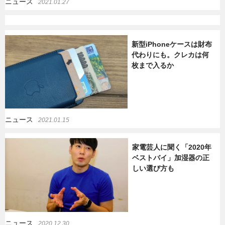
ニュース
2021.01.27
新型iPhoneケースは財布
代わりにも。クレカは何
枚まで入るか
ニュース
2021.01.15
家電芸人に聞く「2020年
ベストバイ」加湿器の正
しい選び方も
ニュース
2020.12.30