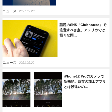
ニュース
2021.02.23
話題のSNS「Clubhouse」で
注意すべき点。アメリカでは
様々な問…
ニュース
2021.02.22
iPhone12 Proのカメラで
新機能。既存の加工アプリ
とは段違いの…