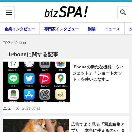
企業インタビュー
専門家インタビュー
副業
ニュース
暮らし
エンタメ
iPhone
TOP
iPhoneに関する記事
iPhoneの新たな機能「ウィ
企業インタビュー
専門家インタビュー
ジェット」「ショートカッ
ト」を使いこなす…
副業
ニュース
ニュース
2021.06.11
グルメ
スキル
広告でよく見る「写真編集ア
プリ」 本当に使えるのか、3