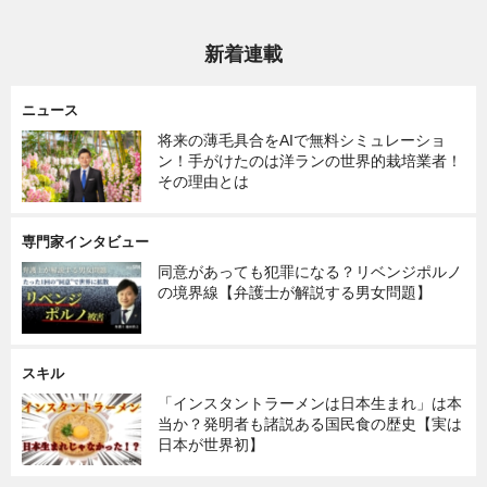
新着連載
ニュース
将来の薄毛具合をAIで無料シミュレーショ
ン！手がけたのは洋ランの世界的栽培業者！
その理由とは
専門家インタビュー
同意があっても犯罪になる？リベンジポルノ
の境界線【弁護士が解説する男女問題】
スキル
「インスタントラーメンは日本生まれ」は本
当か？発明者も諸説ある国民食の歴史【実は
日本が世界初】