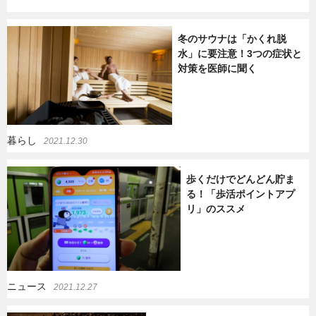
冬のサウナは「かくれ脱
水」に要注意！3つの症状と
対策を医師に聞く
暮らし
2021.12.30
歩くだけでどんどん貯ま
る！「歩活ポイントアプ
リ」のススメ
ニュース
2021.12.27