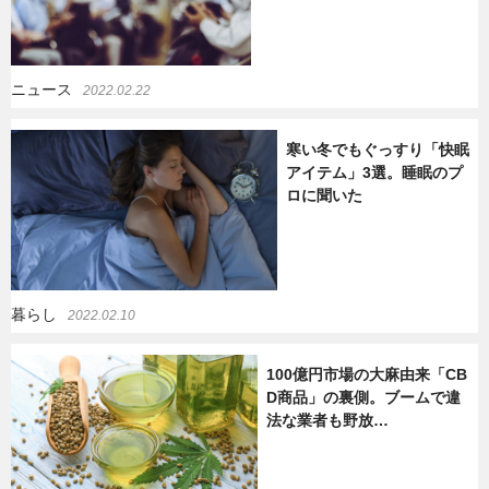
ニュース
2022.02.22
寒い冬でもぐっすり「快眠
アイテム」3選。睡眠のプ
ロに聞いた
暮らし
2022.02.10
100億円市場の大麻由来「CB
D商品」の裏側。ブームで違
法な業者も野放…