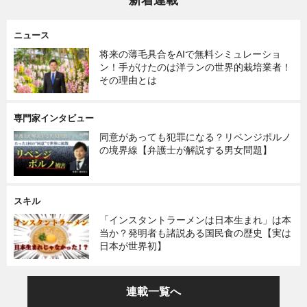
ニュース
将来の薄毛具合をAIで無料シミュレーショ
ン！手がけたのは洋ランの世界的栽培業者！
その理由とは
専門家インタビュー
同意があっても犯罪になる？リベンジポルノ
の境界線【弁護士が解説する男女問題】
スキル
「インスタントラーメンは日本生まれ」は本
当か？発明者も諸説ある国民食の歴史【実は
日本が世界初】
連載一覧へ