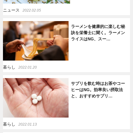
ニュース
2022.02.05
ラーメンを健康的に楽しむ秘
訣を栄養士に聞く。ラーメン
ライスはNG、スー…
暮らし
2022.01.20
サプリを飲む時はお茶やコー
ヒーはNG。効率良い摂取法
と、おすすめサプリ…
暮らし
2022.01.13