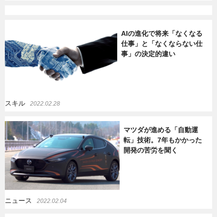
AIの進化で将来「なくなる
仕事」と「なくならない仕
事」の決定的違い
スキル
2022.02.28
マツダが進める「自動運
転」技術。7年もかかった
開発の苦労を聞く
ニュース
2022.02.04