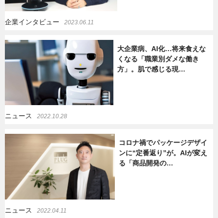
企業インタビュー
2023.06.11
大企業病、AI化…将来食えな
くなる「職業別ダメな働き
方」。肌で感じる現…
ニュース
2022.10.28
コロナ禍でパッケージデザイ
ンに“定番返り”が。AIが変え
る「商品開発の…
ニュース
2022.04.11