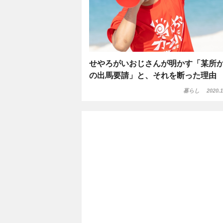
せやろがいおじさんが明かす「某所
の出馬要請」と、それを断った理由
暮らし
2020.1