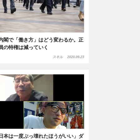
内閣で「働き方」はどう変わるか。正
員の特権は減っていく
スキル
2020.09.23
日本は一度ぶっ壊れたほうがいい」ダ