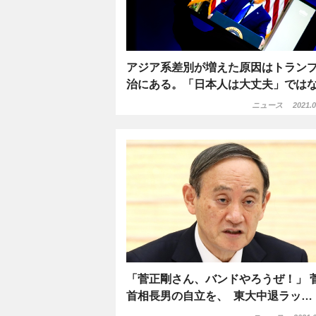
アジア系差別が増えた原因はトラン
治にある。「日本人は大丈夫」では
ニュース
2021.0
「菅正剛さん、バンドやろうぜ！」 
首相長男の自立を、 東大中退ラッ…