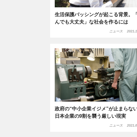
生活保護バッシングが起こる背景。
んでも大丈夫」な社会を作るには
ニュース
2021.1
政府の“中小企業イジメ”が止まらな
日本企業の9割を襲う厳しい現実
ニュース
2021.0