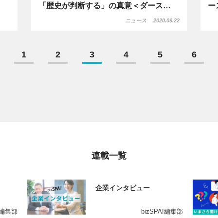
「歴史が判断する」の真意＜ダース…
ー
ニュース
2020.09.22
1
2
3
4
5
6
連載一覧
企業インタビュー
A!編集部
bizSPA!編集部