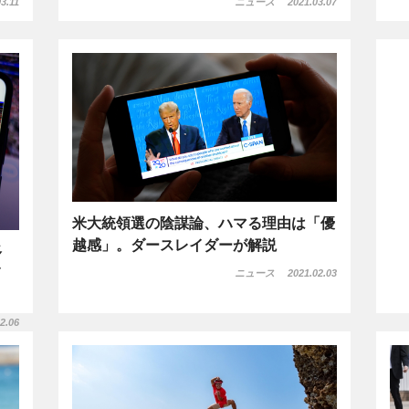
3.11
ニュース
2021.03.07
米大統領選の陰謀論、ハマる理由は「優
越感」。ダースレイダーが解説
多
イ
ニュース
2021.02.03
2.06