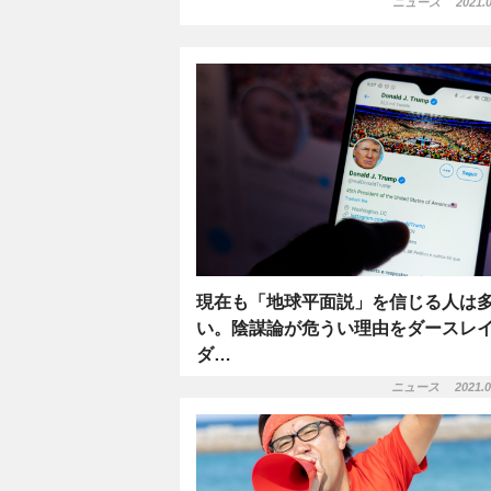
ニュース
2021.0
現在も「地球平面説」を信じる人は
い。陰謀論が危うい理由をダースレ
ダ…
ニュース
2021.0