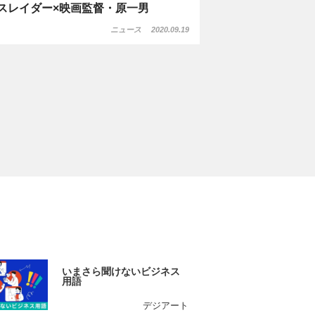
スレイダー×映画監督・原一男
ニュース
2020.09.19
いまさら聞けないビジネス
用語
デジアート