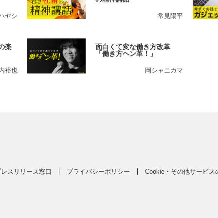
ハヤシ
常見陽平
の楽
面白くて変な働き方改革
「働き方ヘン革！」
内裕也
岡シャニカマ
プレスリリース窓口
プライバシーポリシー
Cookie・その他サービ