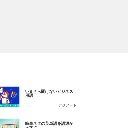
いまさら聞けないビジネス
用語
デジアート
時事ネタの英単語を語源か
ら学ぶ