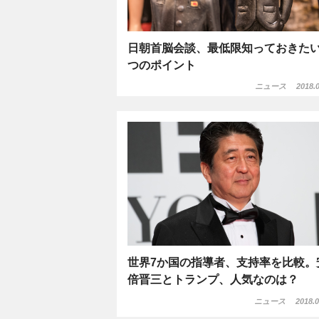
日朝首脳会談、最低限知っておきたい
つのポイント
ニュース
2018.0
世界7か国の指導者、支持率を比較。
倍晋三とトランプ、人気なのは？
ニュース
2018.0