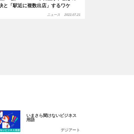
訣と「駅近に複数出店」するワケ
ニュース
2022.07.21
いまさら聞けないビジネス
用語
デジアート