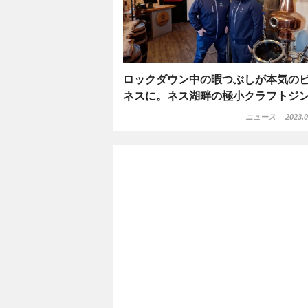
ロックダウン中の暇つぶしが本気の
ネスに。ネス湖畔の極小クラフトジ
ニュース
2023.0