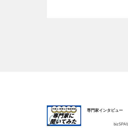
専門家インタビュー
bizSP