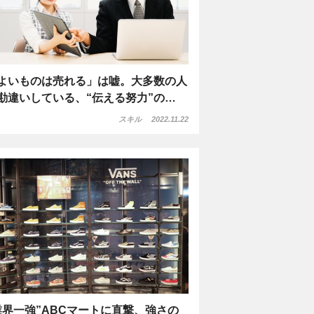
よいものは売れる」は嘘。大多数の人
勘違いしている、“伝える努力”の…
スキル
2022.11.22
業界一強”ABCマートに直撃、強さの