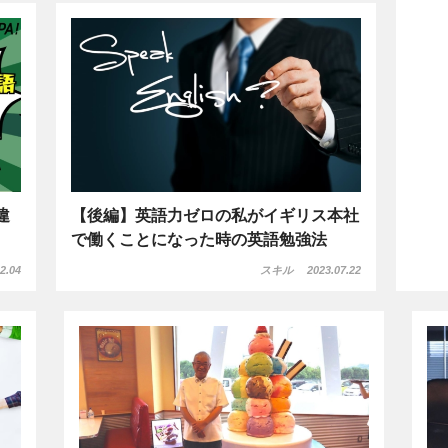
違
【後編】英語力ゼロの私がイギリス本社
で働くことになった時の英語勉強法
2.04
スキル
2023.07.22