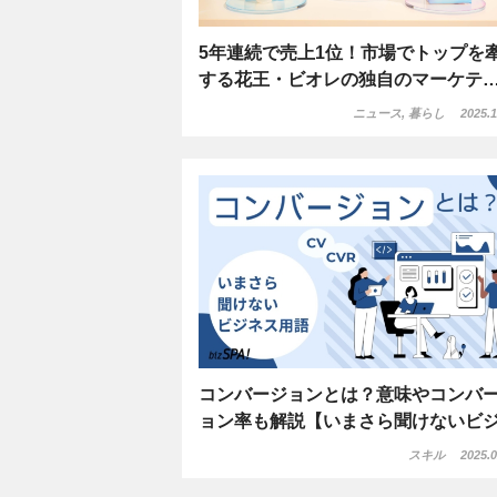
5年連続で売上1位！市場でトップを
する花王・ビオレの独自のマーケテ
ニュース, 暮らし
2025.1
コンバージョンとは？意味やコンバ
ョン率も解説【いまさら聞けないビ
スキル
2025.0