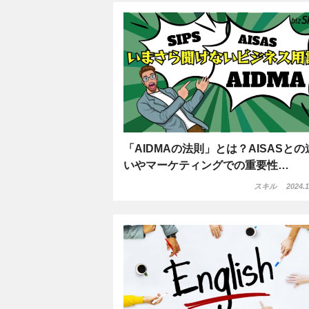
「AIDMAの法則」とは？AISASとの
いやマーケティングでの重要性…
スキル
2024.1