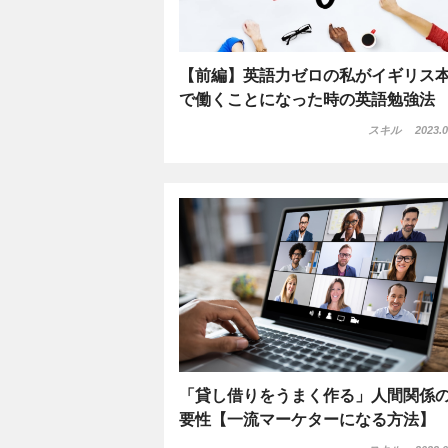
【前編】英語力ゼロの私がイギリス
で働くことになった時の英語勉強法
スキル
2023.0
「貸し借りをうまく作る」人間関係
要性【一流マーケターになる方法】