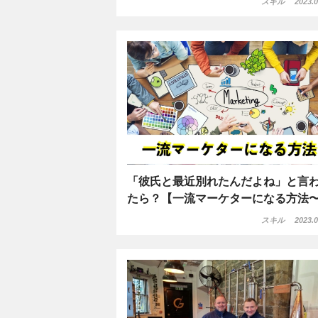
スキル
2023.0
「彼氏と最近別れたんだよね」と言
たら？【一流マーケターになる方法
スキル
2023.0