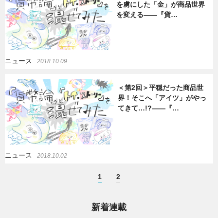
を虜にした「金」が商品世界
を変える――『貨…
ニュース
2018.10.09
＜第2回＞平穏だった商品世
界！そこへ「アイツ」がやっ
てきて…!?――『…
ニュース
2018.10.02
1
2
新着連載