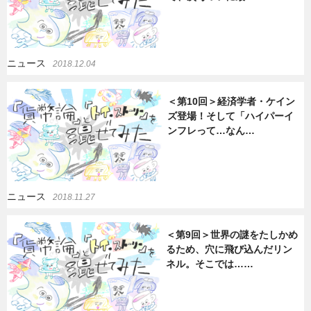
ニュース
2018.12.04
＜第10回＞経済学者・ケイン
ズ登場！そして「ハイパーイ
ンフレって…なん…
ニュース
2018.11.27
＜第9回＞世界の謎をたしかめ
るため、穴に飛び込んだリン
ネル。そこでは……