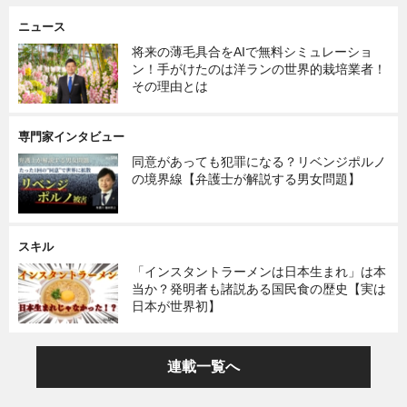
ニュース
将来の薄毛具合をAIで無料シミュレーショ
ン！手がけたのは洋ランの世界的栽培業者！
その理由とは
専門家インタビュー
同意があっても犯罪になる？リベンジポルノ
の境界線【弁護士が解説する男女問題】
スキル
「インスタントラーメンは日本生まれ」は本
当か？発明者も諸説ある国民食の歴史【実は
日本が世界初】
連載一覧へ