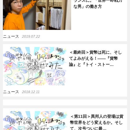
ランスに。「世界一即戦力
な男」の働き方
暮らし
エンタメ
連載一覧
ニュース
2019.07.22
＜最終回＞貨幣は死に、そし
てよみがえる！――『貨幣
論』と『トイ・ストー…
ニュース
2018.12.11
＜第11回＞異邦人の登場は貨
幣世界をどう変えるか。そし
て、次号ついに最…