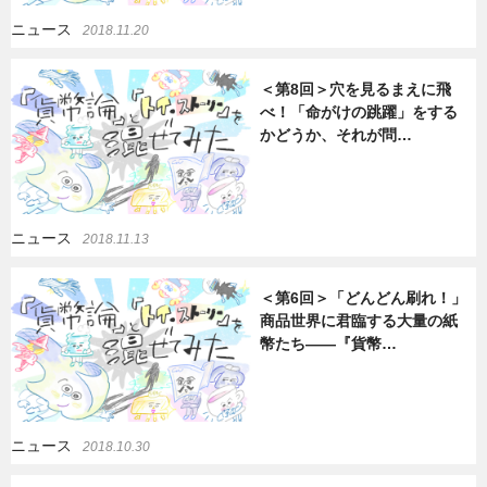
ニュース
2018.11.20
＜第8回＞穴を見るまえに飛
べ！「命がけの跳躍」をする
かどうか、それが問…
ニュース
2018.11.13
＜第6回＞「どんどん刷れ！」
商品世界に君臨する大量の紙
幣たち――『貨幣…
ニュース
2018.10.30