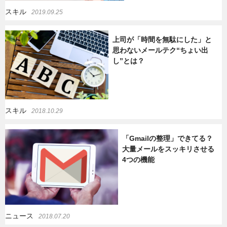
スキル
2019.09.25
上司が「時間を無駄にした」と
思わないメールテク“ちょい出
し”とは？
スキル
2018.10.29
「Gmailの整理」できてる？
大量メールをスッキリさせる
4つの機能
ニュース
2018.07.20