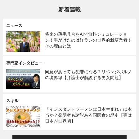
新着連載
ニュース
将来の薄毛具合をAIで無料シミュレーショ
ン！手がけたのは洋ランの世界的栽培業者！
その理由とは
専門家インタビュー
同意があっても犯罪になる？リベンジポルノ
の境界線【弁護士が解説する男女問題】
スキル
「インスタントラーメンは日本生まれ」は本
当か？発明者も諸説ある国民食の歴史【実は
日本が世界初】