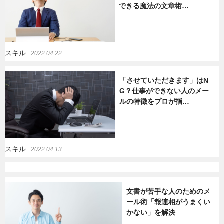
できる魔法の文章術…
暮らし
エンタメ
スキル
2022.04.22
連載一覧
「させていただきます」はN
G？仕事ができない人のメー
ルの特徴をプロが指…
スキル
2022.04.13
文書が苦手な人のためのメ
ール術「報連相がうまくい
かない」を解決