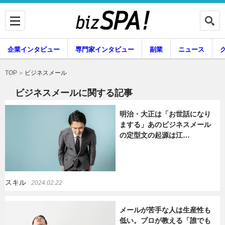
企業インタビュー
専門家インタビュー
副業
ニュース
暮らし
エンタメ
ビジネスメール
TOP
ビジネスメールに関する記事
明治・大正は「お世話になり
企業インタビュー
専門家インタビュー
まする」あのビジネスメール
の定型文の起源は江…
副業
ニュース
スキル
2024.02.22
グルメ
スキル
メールが苦手な人は生産性も
低い。プロが教える「誰でも