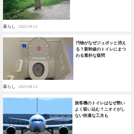
暮らし
2022.09.13
汚物がなぜジュポッと消え
る？新幹線のトイレにまつ
わる素朴な疑問
暮らし
2022.08.13
旅客機のトイレはなぜ勢い
よく吸い込む？ニオイがし
ない快適な工夫も