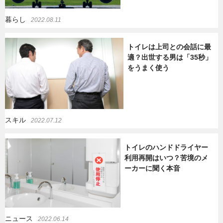
暮らし
2022.08.11
トイレは上司との会話に最
適？出世する男は「35秒」
をうまく使う
スキル
2022.07.12
トイレのハンドドライヤー
利用再開はいつ？苦境のメ
ーカーに聞く本音
ニュース
2022.06.14