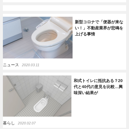
新型コロナで「便器が来な
い！」不動産業界が悲鳴を
上げる事情
ニュース
2020.03.11
和式トイレに抵抗ある？20
代と40代の意見を比較…興
味深い結果が
暮らし
2020.02.07