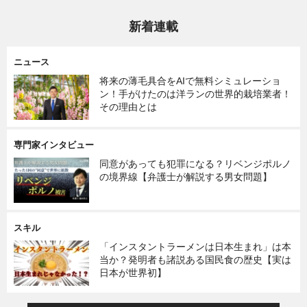
新着連載
ニュース
将来の薄毛具合をAIで無料シミュレーショ
ン！手がけたのは洋ランの世界的栽培業者！
その理由とは
専門家インタビュー
同意があっても犯罪になる？リベンジポルノ
の境界線【弁護士が解説する男女問題】
スキル
「インスタントラーメンは日本生まれ」は本
当か？発明者も諸説ある国民食の歴史【実は
日本が世界初】