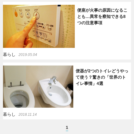
便座が火事の原因になるこ
とも…異常を察知できる8
つの注意事項
暮らし
2019.05.04
便器が2つのトイレどうやっ
て使う？驚きの「世界のト
イレ事情」4選
暮らし
2018.11.14
1