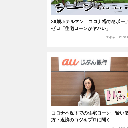
30歳ホテルマン、コロナ禍で冬ボー
ゼロ「住宅ローンがヤバい」
スキル
2020.1
コロナ不況下での住宅ローン。賢い
方・返済のコツをプロに聞く