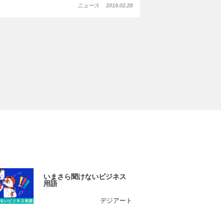
ニュース
2019.02.28
いまさら聞けないビジネス
用語
デジアート