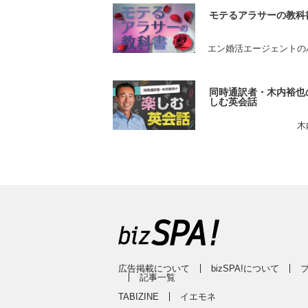
モテるアラサーの教科
エン婚活エージェントの
同時通訳者・木内裕也
しむ英会話
木
広告掲載について
bizSPA!について
記事一覧
TABIZINE
イエモネ