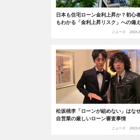
日本も住宅ローン金利上昇か？初心
もわかる「金利上昇リスク」への備
ニュース
2022.1
松坂桃李「ローンが組めない」はな
自営業の厳しいローン審査事情
ニュース
2021.0