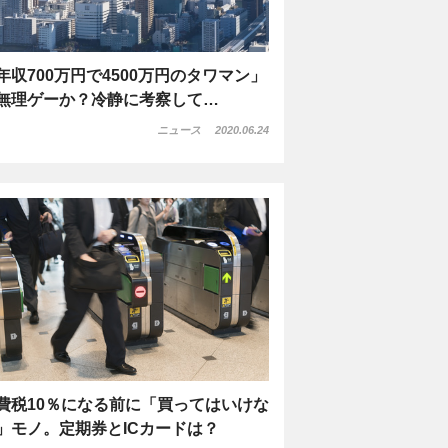
年収700万円で4500万円のタワマン」
無理ゲーか？冷静に考察して…
ニュース
2020.06.24
費税10％になる前に「買ってはいけな
」モノ。定期券とICカードは？