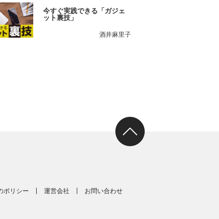
今すぐ実践できる「ガジェ
ット裏技」
酒井麻里子
スのポリシー
運営会社
お問い合わせ