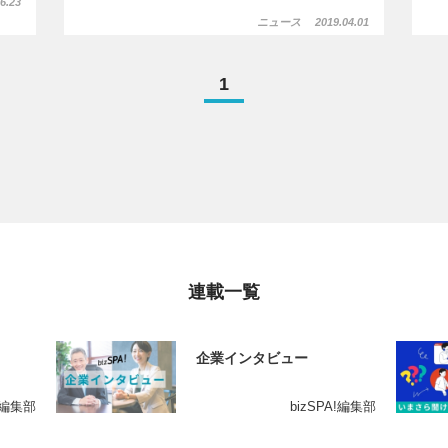
6.23
ニュース
2019.04.01
1
連載一覧
企業インタビュー
A!編集部
bizSPA!編集部