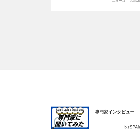
ニュース
2020.0
専門家インタビュー
bizSP