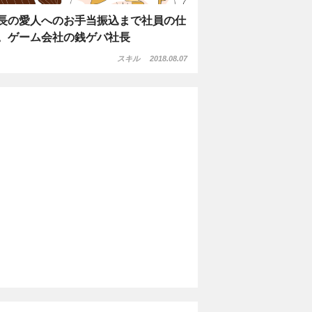
長の愛人へのお手当振込まで社員の仕
。ゲーム会社の銭ゲバ社長
スキル
2018.08.07