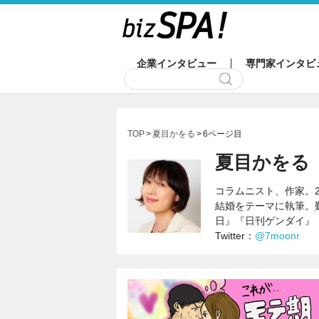
企業インタビュー
専門家インタビ
TOP
夏目かをる
6ページ目
夏目かをる
コラムニスト、作家。
結婚をテーマに執筆。
日』『日刊ゲンダイ』
Twitter：
@7moonr