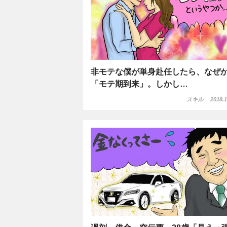
非モテな僕が単身赴任したら、なぜ
「モテ期到来」。しかし…
スキル
2018.1