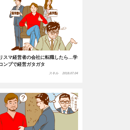
リスマ経営者の会社に転職したら…学
コンプで経営ガタガタ
スキル
2018.07.04