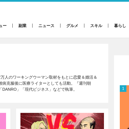
ュー
副業
ニュース
グルメ
スキル
暮らし
2万人のワーキングウーマン取材をもとに恋愛＆婚活＆
難病克服後に医療ライターとしても活動。『週刊朝
「DANRO」「現代ビジネス」などで執筆。