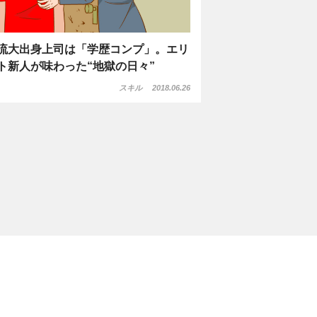
流大出身上司は「学歴コンプ」。エリ
ト新人が味わった“地獄の日々”
スキル
2018.06.26