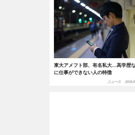
東大アメフト部、有名私大…高学歴
に仕事ができない人の特徴
ニュース
2018.0