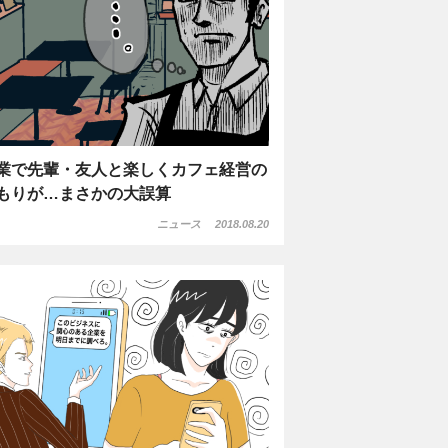
業で先輩・友人と楽しくカフェ経営の
もりが…まさかの大誤算
ニュース
2018.08.20