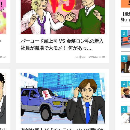
【最
杯」
か
バーコード頭上司 VS 金髪ロン毛の新入
社員が職場で大モメ！ 何があっ…
0.22
スキル
2018.10.19