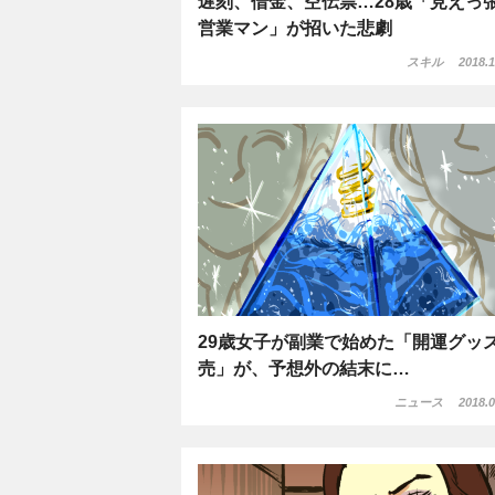
遅刻、借金、空伝票…28歳「見えっ
営業マン」が招いた悲劇
スキル
2018.1
29歳女子が副業で始めた「開運グッ
売」が、予想外の結末に…
ニュース
2018.0