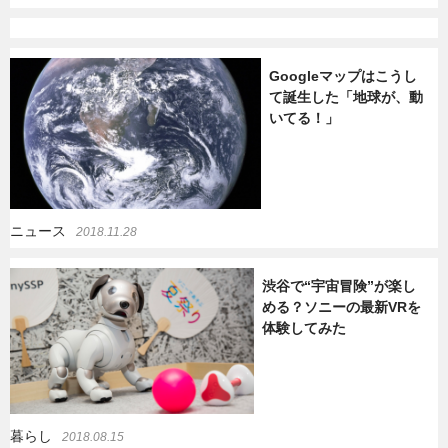
Googleマップはこうし
て誕生した「地球が、動
いてる！」
ニュース
2018.11.28
渋谷で“宇宙冒険”が楽し
める？ソニーの最新VRを
体験してみた
暮らし
2018.08.15