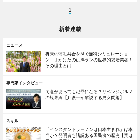
1
新着連載
ニュース
将来の薄毛具合をAIで無料シミュレーショ
ン！手がけたのは洋ランの世界的栽培業者！
その理由とは
専門家インタビュー
同意があっても犯罪になる？リベンジポルノ
の境界線【弁護士が解説する男女問題】
スキル
「インスタントラーメンは日本生まれ」は本
当か？発明者も諸説ある国民食の歴史【実は