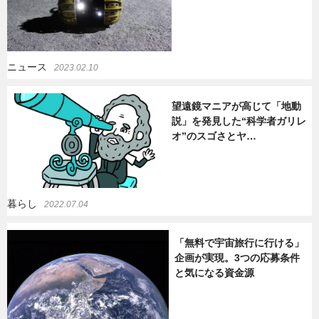
ニュース
2023.02.10
望遠鏡マニアが高じて「地動
説」を発見した“科学者ガリレ
オ”のスゴさとヤ…
暮らし
2022.07.04
「無料で宇宙旅行に行ける」
企画が実現。3つの応募条件
と気になる資金源