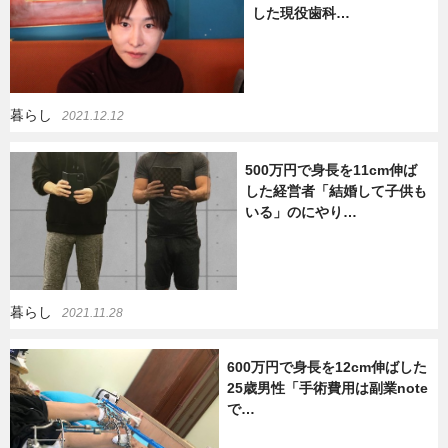
した現役歯科…
暮らし
2021.12.12
500万円で身長を11cm伸ば
した経営者「結婚して子供も
いる」のにやり…
暮らし
2021.11.28
600万円で身長を12cm伸ばした
25歳男性「手術費用は副業note
で…