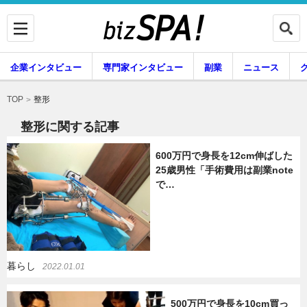
企業インタビュー
専門家インタビュー
副業
ニュース
暮らし
エンタメ
整形
TOP
整形に関する記事
600万円で身長を12cm伸ばした
企業インタビュー
専門家インタビュー
25歳男性「手術費用は副業note
で…
副業
ニュース
暮らし
2022.01.01
グルメ
スキル
500万円で身長を10cm買っ