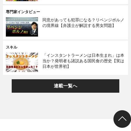
専門家インタビュー
同意があっても犯罪になる？リベンジポルノ
の境界線【弁護士が解説する男女問題】
スキル
「インスタントラーメンは日本生まれ」は本
当か？発明者も諸説ある国民食の歴史【実は
日本が世界初】
連載一覧へ