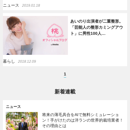
ニュース
2019.01.18
あいのり出演者が二重整形。
「芸能人の整形カミングアウ
ト」に男性100人…
暮らし
2018.12.09
1
新着連載
ニュース
将来の薄毛具合をAIで無料シミュレーショ
ン！手がけたのは洋ランの世界的栽培業者！
その理由とは