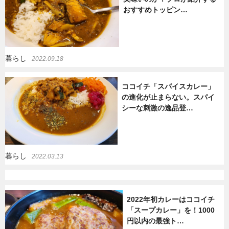
おすすめトッピン…
暮らし
エンタメ
暮らし
2022.09.18
連載一覧
ココイチ「スパイスカレー」
の進化が止まらない。スパイ
シーな刺激の逸品登…
暮らし
2022.03.13
2022年初カレーはココイチ
「スープカレー」を！1000
円以内の最強ト…