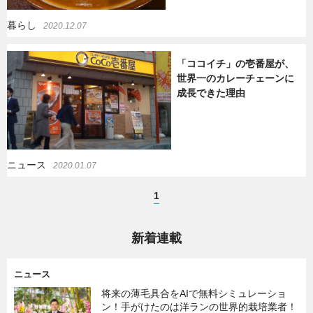
暮らし
2020.12.07
「ココイチ」の壱番屋が、
世界一のカレーチェーンに
成長できた理由
ニュース
2020.01.07
1
新着連載
ニュース
将来の薄毛具合をAIで無料シミュレーショ
ン！手がけたのは洋ランの世界的栽培業者！