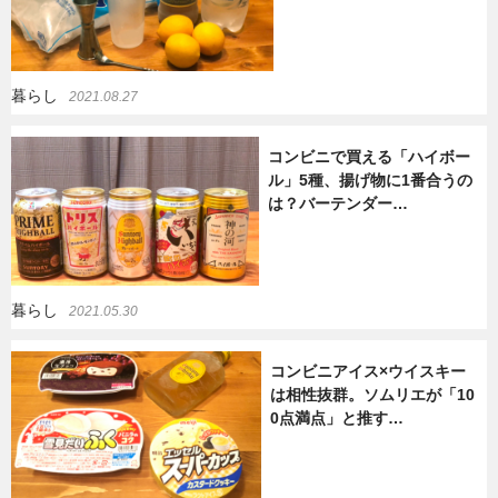
暮らし
2021.08.27
コンビニで買える「ハイボー
ル」5種、揚げ物に1番合うの
は？バーテンダー…
暮らし
2021.05.30
コンビニアイス×ウイスキー
は相性抜群。ソムリエが「10
0点満点」と推す…