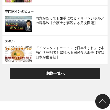
専門家インタビュー
同意があっても犯罪になる？リベンジポルノ
の境界線【弁護士が解説する男女問題】
スキル
「インスタントラーメンは日本生まれ」は本
当か？発明者も諸説ある国民食の歴史【実は
日本が世界初】
連載一覧へ