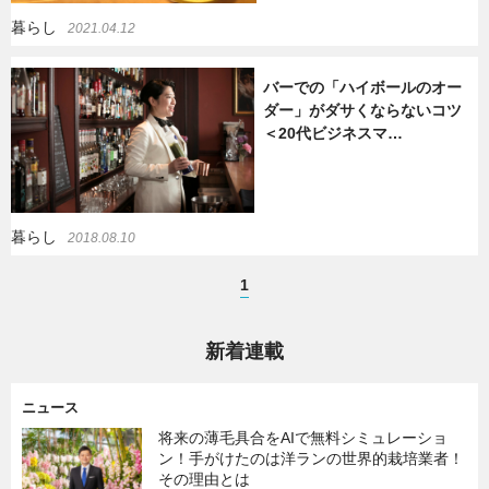
暮らし
2021.04.12
バーでの「ハイボールのオー
ダー」がダサくならないコツ
＜20代ビジネスマ…
暮らし
2018.08.10
1
新着連載
ニュース
将来の薄毛具合をAIで無料シミュレーショ
ン！手がけたのは洋ランの世界的栽培業者！
その理由とは