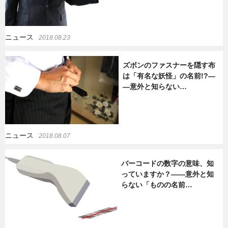
ニュース
2018.08.23
ズボンのファスナーを隠す布
は「有名な妖怪」の名前!?―
―意外と知らない…
ニュース
2018.08.07
バーコードの数字の意味、知
っていますか？――意外と知
らない「ものの名前…