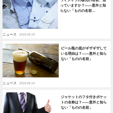
っていますか？――意外と知
らない「ものの名前…
ニュース
2018.09.19
ビール瓶の底がギザギザして
いる理由は？――意外と知ら
ない「ものの名前」
ニュース
2018.09.14
ジャケットのフタ付きポケッ
トの名称は？――意外と知ら
ない「ものの名前」