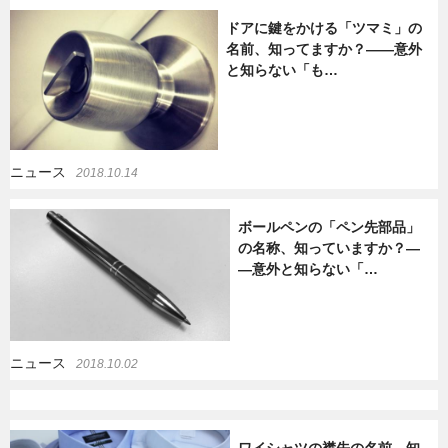
ドアに鍵をかける「ツマミ」の
暮らし
エンタメ
名前、知ってますか？――意外
と知らない「も…
連載一覧
ニュース
2018.10.14
ボールペンの「ペン先部品」
の名称、知っていますか？―
―意外と知らない「…
ニュース
2018.10.02
ワイシャツの襟先の名前、知