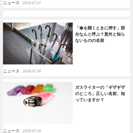
ニュース
2018.07.27
「傘を開くときに押す」部
分なんと呼ぶ？意外と知ら
ないものの名前
ニュース
2018.07.26
ガスライターの「ギザギザ
のところ」正しい名前、知
っていますか？
ニュース
2018.07.16