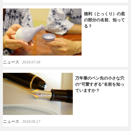
徳利（とっくり）の底
の部分の名前、知って
る？
ニュース
2018.07.09
万年筆のペン先の小さな穴
の“可愛すぎる”名前を知っ
ていますか？
ニュース
2018.06.17