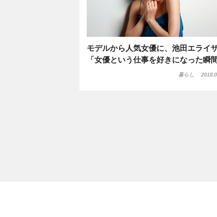
モデルから人気女優に、池田エライ
「女優という仕事を好きになった瞬
暮らし
2018.0