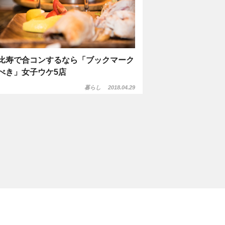
比寿で合コンするなら「ブックマーク
べき」女子ウケ5店
暮らし
2018.04.29