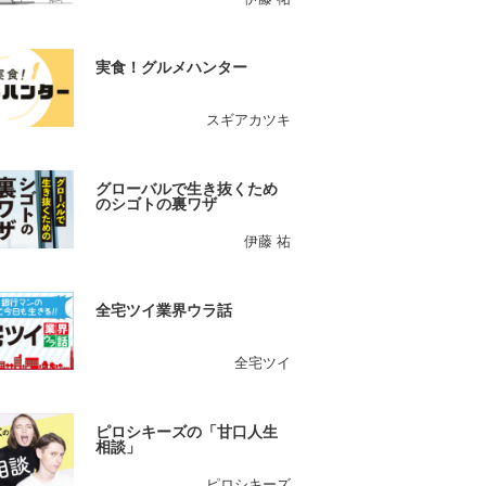
実食！グルメハンター
スギアカツキ
グローバルで生き抜くため
のシゴトの裏ワザ
伊藤 祐
全宅ツイ業界ウラ話
全宅ツイ
ピロシキーズの「甘口人生
相談」
ピロシキーズ