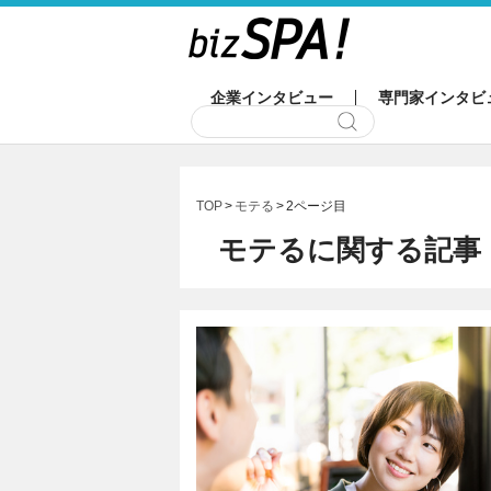
企業インタビュー
専門家インタビ
TOP
モテる
2ページ目
モテるに関する記事