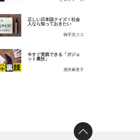
正しい日本語クイズ！社会
人なら知っておきたい
御手洗ココ
今すぐ実践できる「ガジェ
ット裏技」
酒井麻里子