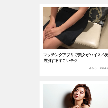
マッチングアプリで美女がハイスペ
選別するすごいテク
暮らし
2018.0