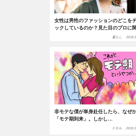
女性は男性のファッションのどこを
ックしているのか？見た目のプロに
暮らし
2018.1
非モテな僕が単身赴任したら、なぜ
「モテ期到来」。しかし…
スキル
2018.1