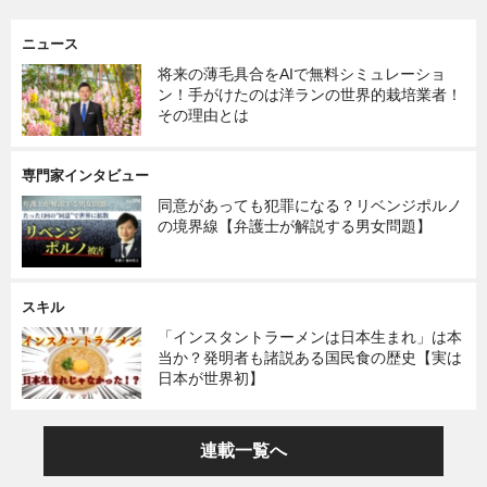
ニュース
将来の薄毛具合をAIで無料シミュレーショ
ン！手がけたのは洋ランの世界的栽培業者！
その理由とは
専門家インタビュー
同意があっても犯罪になる？リベンジポルノ
の境界線【弁護士が解説する男女問題】
スキル
「インスタントラーメンは日本生まれ」は本
当か？発明者も諸説ある国民食の歴史【実は
日本が世界初】
連載一覧へ