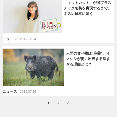
「キットカット」が脱プラス
チック包装を実現するまで。
ネスレ日本に聞く
ニュース
2019.12.24
人間の食べ物は“麻薬”。イ
ノシシが街に出没する深す
ぎる理由とは？
ニュース
2019.05.16
1
2
3