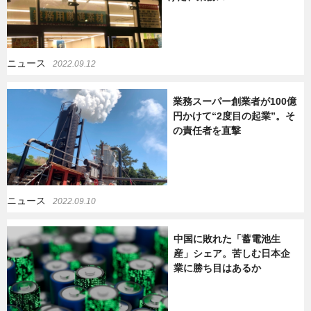
ニュース
2022.09.12
業務スーパー創業者が100億
円かけて“2度目の起業”。そ
の責任者を直撃
ニュース
2022.09.10
中国に敗れた「蓄電池生
産」シェア。苦しむ日本企
業に勝ち目はあるか