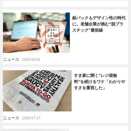
紙パックもデザイン性の時代
に。老舗企業が挑む“脱プラ
スチック”最前線
ニュース
2020.08.01
すき家に聞く“レジ袋無
料”を続けるワケ「わかりや
すさを重視した」
ニュース
2020.07.17