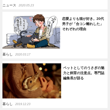
ニュース
2020.05.23
恋愛よりも猫が好き。20代
男子が「合コン離れした」
それぞれの理由
暮らし
2020.03.17
ペットとしてのうさぎの魅
力と飼育の注意点。専門誌
編集長が語る
暮らし
2019.12.23