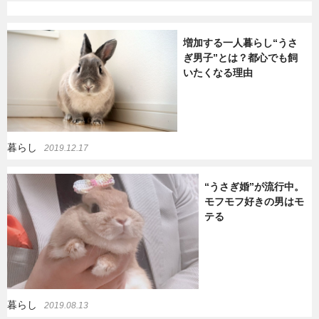
増加する一人暮らし“うさ
ぎ男子”とは？都心でも飼
いたくなる理由
暮らし
2019.12.17
“うさぎ婚”が流行中。
モフモフ好きの男はモ
テる
暮らし
2019.08.13