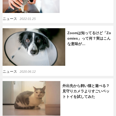
ニュース
2022.01.25
Zoomは知ってるけど「Zo
omies」って何？実はこん
な意味が…
ニュース
2020.06.12
外出先から飼い猫と遊べる？
見守りカメラよりすごいペッ
トトイを試してみた