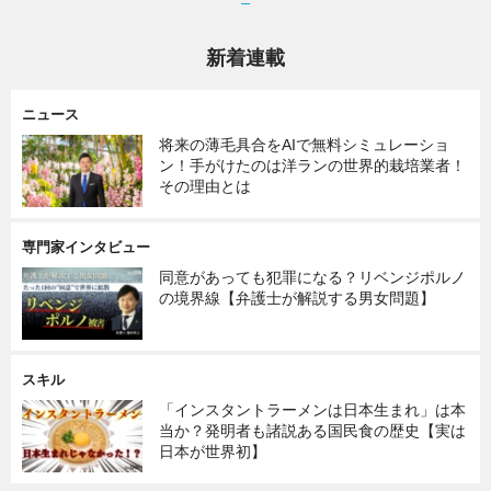
新着連載
ニュース
将来の薄毛具合をAIで無料シミュレーショ
ン！手がけたのは洋ランの世界的栽培業者！
その理由とは
専門家インタビュー
同意があっても犯罪になる？リベンジポルノ
の境界線【弁護士が解説する男女問題】
スキル
「インスタントラーメンは日本生まれ」は本
当か？発明者も諸説ある国民食の歴史【実は
日本が世界初】