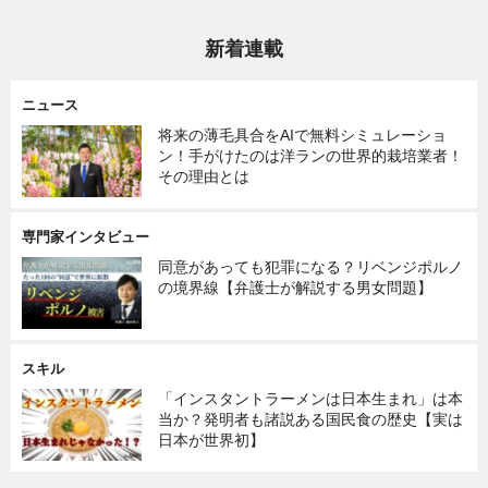
新着連載
ニュース
将来の薄毛具合をAIで無料シミュレーショ
ン！手がけたのは洋ランの世界的栽培業者！
その理由とは
専門家インタビュー
同意があっても犯罪になる？リベンジポルノ
の境界線【弁護士が解説する男女問題】
スキル
「インスタントラーメンは日本生まれ」は本
当か？発明者も諸説ある国民食の歴史【実は
日本が世界初】