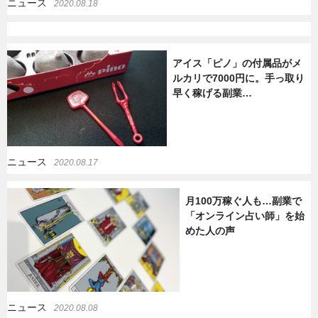
ニュース
2020.08.18
アイス「ピノ」の付属品がメ
ルカリで7000円に。手っ取り
早く稼げる副業…
ニュース
2020.08.17
月100万稼ぐ人も…副業で
「オンライン占い師」を始
めた人の声
ニュース
2020.08.08