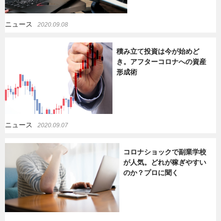
ニュース
2020.09.08
積み立て投資は今が始めど
き。アフターコロナへの資産
形成術
ニュース
2020.09.07
コロナショックで副業学校
が人気。どれが稼ぎやすい
のか？プロに聞く