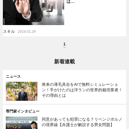
は…
スキル
2019.01.29
1
新着連載
ニュース
将来の薄毛具合をAIで無料シミュレーショ
ン！手がけたのは洋ランの世界的栽培業者！
その理由とは
専門家インタビュー
同意があっても犯罪になる？リベンジポルノ
の境界線【弁護士が解説する男女問題】