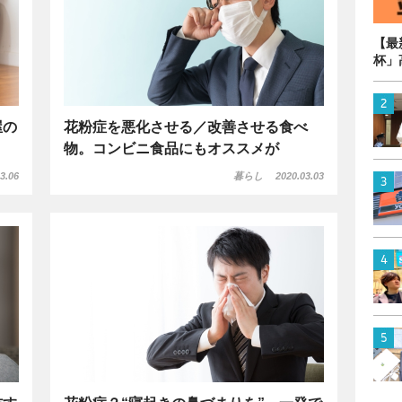
【最
杯」
屋の
花粉症を悪化させる／改善させる食べ
物。コンビニ食品にもオススメが
3.06
暮らし
2020.03.03