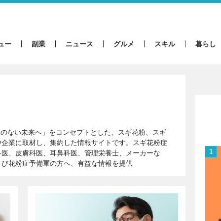
ュー
副業
ニュース
グルメ
スキル
暮らし
粉症のない未来へ」をコンセプトとした、スギ花粉、スギ
や企業に取材し、集約した情報サイトです。スギ花粉症
科医、皮膚科医、耳鼻科医、管理栄養士、メーカーな
よび花粉症予備軍の方へ、有益な情報を提供