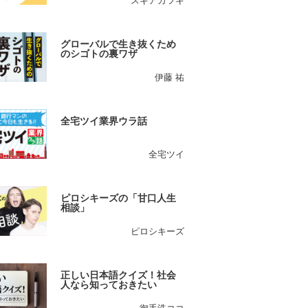
スギアカツキ
グローバルで生き抜くため
のシゴトの裏ワザ
伊藤 祐
全宅ツイ業界ウラ話
全宅ツイ
ピロシキーズの「甘口人生
相談」
ピロシキーズ
正しい日本語クイズ！社会
人なら知っておきたい