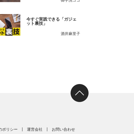
御手洗ココ
今すぐ実践できる「ガジェ
ット裏技」
酒井麻里子
スのポリシー
運営会社
お問い合わせ