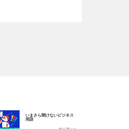
いまさら聞けないビジネス
用語