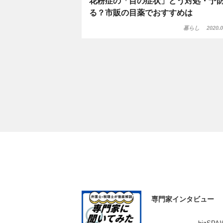
花粉症の「目の症状」どう対処・予
る？市販の目薬でおすすめは
暮らし
2020.0
専門家インタビュー