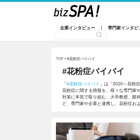
企業インタビュー
専門家インタビ
TOP
#花粉症バイバイ
#花粉症バイバイ
「
#花粉症バイバイ
」は「2020～花
花粉症に関する情報を、様々な専門家
対策に本気で取り組む、大学教授、眼
ど、専門家や企業と連携し、花粉症お