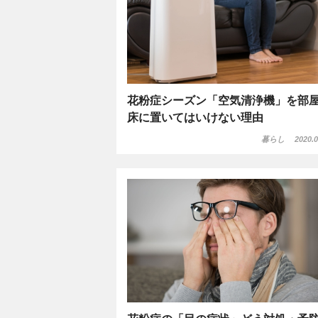
花粉症シーズン「空気清浄機」を部
床に置いてはいけない理由
暮らし
2020.0