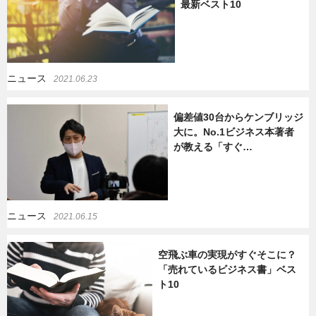
最新ベスト10
ニュース
2021.06.23
偏差値30台からケンブリッジ
大に。No.1ビジネス本著者
が教える「すぐ…
ニュース
2021.06.15
空飛ぶ車の実現がすぐそこに？
「売れているビジネス書」ベス
ト10