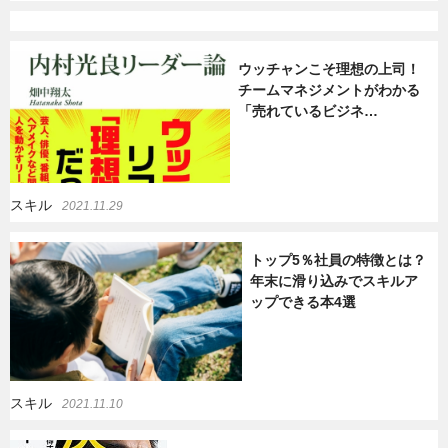
ウッチャンこそ理想の上司！
チームマネジメントがわかる
「売れているビジネ…
スキル
2021.11.29
トップ5％社員の特徴とは？
年末に滑り込みでスキルア
ップできる本4選
スキル
2021.11.10