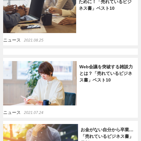
ために！「売れているビジ
ネス書」ベスト10
ニュース
2021.08.25
Web会議を突破する雑談力
とは？「売れているビジネ
ス書」ベスト10
ニュース
2021.07.24
お金がない自分から卒業…
「売れているビジネス書」