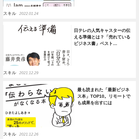
暮らし
エンタメ
スキル
2022.01.24
日テレの人気キャスターの伝
連載一覧
える準備とは？「売れている
ビジネス書」ベスト…
スキル
2021.12.29
最も読まれた「最新ビジネ
ス本」TOP10。リモートで
も成果を出すには
スキル
2021.12.26