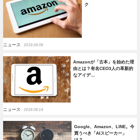
ク
ニュース
2019.09.09
Amazonが「古本」を始めた理
由とは？有名CEO3人の革新的
なアイデ…
ニュース
2018.08.14
Google、Amazon、LINE。今
買うべき「AIスピーカー」
は？