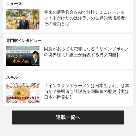
ニュース
将来の薄毛具合をAIで無料シミュレーショ
ン！手がけたのは洋ランの世界的栽培業者！
その理由とは
専門家インタビュー
同意があっても犯罪になる？リベンジポルノ
の境界線【弁護士が解説する男女問題】
スキル
「インスタントラーメンは日本生まれ」は本
当か？発明者も諸説ある国民食の歴史【実は
日本が世界初】
連載一覧へ