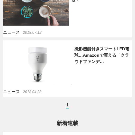
ニュース
2018.07.12
撮影機能付きスマートLED電
球…Amazonで買える「クラ
ウドファンデ…
ニュース
2018.04.28
1
新着連載