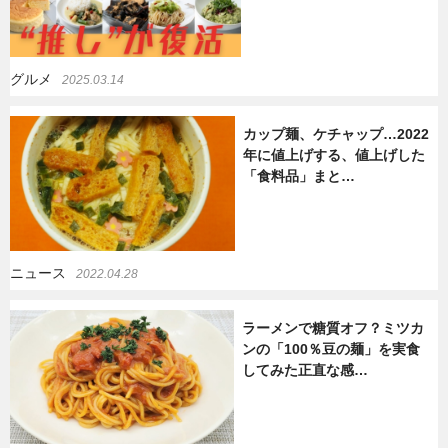
グルメ
2025.03.14
カップ麺、ケチャップ…2022
年に値上げする、値上げした
「食料品」まと…
ニュース
2022.04.28
ラーメンで糖質オフ？ミツカ
ンの「100％豆の麺」を実食
してみた正直な感…