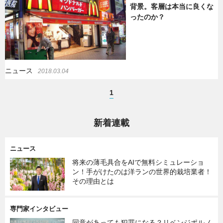
背景。客層は本当に良くな
ったのか？
ニュース
2018.03.04
1
新着連載
ニュース
将来の薄毛具合をAIで無料シミュレーショ
ン！手がけたのは洋ランの世界的栽培業者！
その理由とは
専門家インタビュー
同意があっても犯罪になる？リベンジポルノ