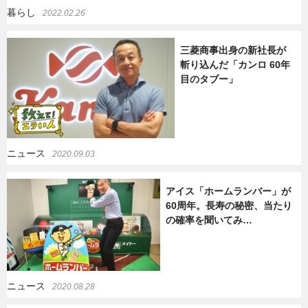
暮らし
2022.02.26
三菱商事出身の新社長が
斬り込んだ「カンロ 60年
目のタブー」
ニュース
2020.09.03
アイス「ホームランバー」が
60周年。長寿の秘密、当たり
の確率を聞いてみ…
ニュース
2020.08.28