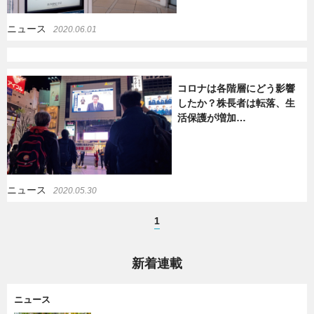
ニュース
2020.06.01
コロナは各階層にどう影響
したか？株長者は転落、生
活保護が増加…
ニュース
2020.05.30
1
新着連載
ニュース