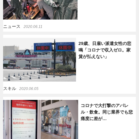
ニュース
2020.06.11
29歳、日雇い派遣女性の悲
鳴「コロナで収入ゼロ。家
賃が払えない」
スキル
2020.06.05
コロナで大打撃のアパレ
ル・飲食。同じ業界でも悲
痛度に差が…