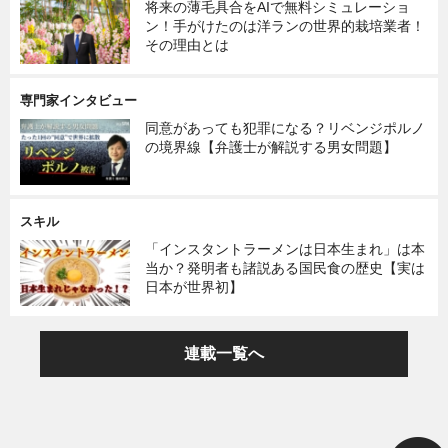
将来の薄毛具合をAIで無料シミュレーショ
ン！手がけたのは洋ランの世界的栽培業者！
その理由とは
専門家インタビュー
同意があっても犯罪になる？リベンジポルノ
の境界線【弁護士が解説する男女問題】
スキル
「インスタントラーメンは日本生まれ」は本
当か？発明者も諸説ある国民食の歴史【実は
日本が世界初】
連載一覧へ