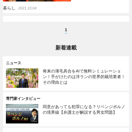
暮らし
2021.10.04
1
新着連載
ニュース
将来の薄毛具合をAIで無料シミュレーショ
ン！手がけたのは洋ランの世界的栽培業者！
その理由とは
専門家インタビュー
同意があっても犯罪になる？リベンジポルノ
の境界線【弁護士が解説する男女問題】