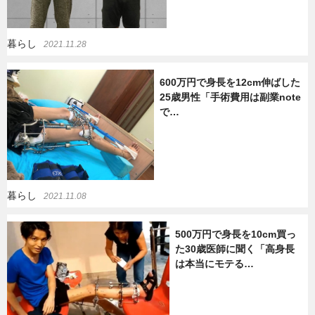
暮らし
2021.11.28
600万円で身長を12cm伸ばした
25歳男性「手術費用は副業note
で…
暮らし
2021.11.08
500万円で身長を10cm買っ
た30歳医師に聞く「高身長
は本当にモテる…