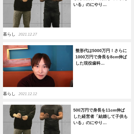
いる」のにやり…
暮らし
2021.12.27
整形代は5000万円！さらに
1000万円で身長を8cm伸ば
した現役歯科…
暮らし
2021.12.12
500万円で身長を11cm伸ば
した経営者「結婚して子供も
いる」のにやり…