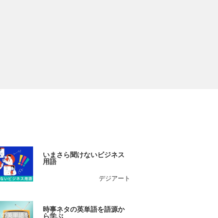
いまさら聞けないビジネス
用語
デジアート
時事ネタの英単語を語源か
ら学ぶ