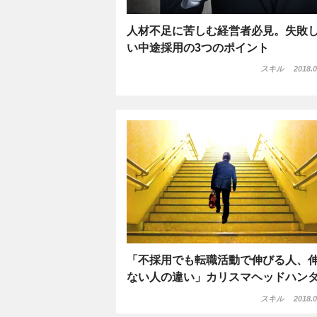
人材不足に苦しむ経営者必見。失敗
い中途採用の3つのポイント
スキル
2018.0
「不採用でも転職活動で伸びる人、
ない人の違い」カリスマヘッドハン
スキル
2018.0