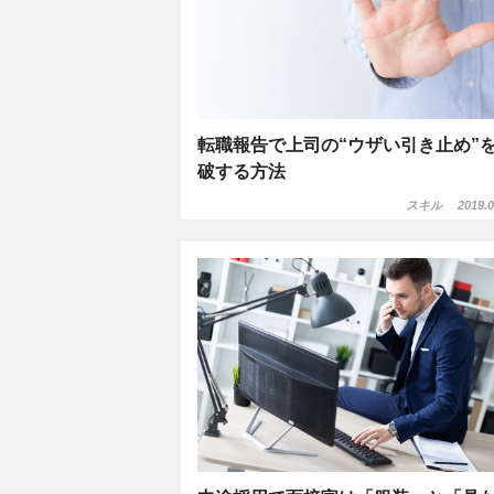
転職報告で上司の“ウザい引き止め”
破する方法
スキル
2019.0