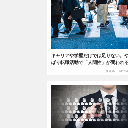
キャリアや学歴だけでは足りない。
ぱり転職活動で「人間性」が問われ
スキル
2018.0