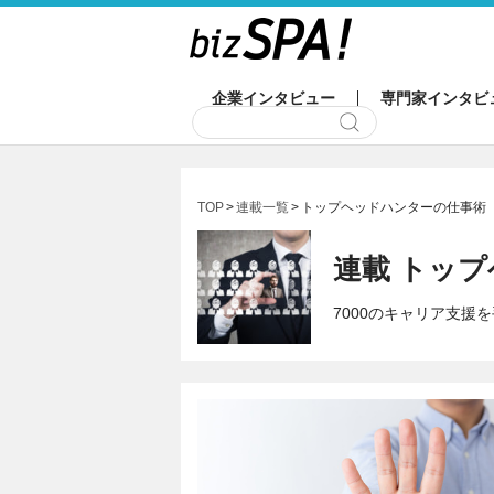
企業インタビュー
専門家インタビ
TOP
連載一覧
トップヘッドハンターの仕事術
連載 トッ
7000のキャリア支