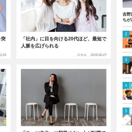
吉野
ちが
を突
「社内」に目を向ける20代ほど、最短で
人脈を広げられる
2.25
スキル
2018.08.27