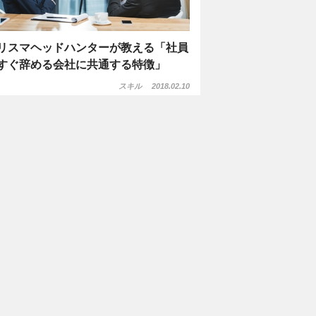
リスマヘッドハンターが教える「社員
すぐ辞める会社に共通する特徴」
スキル
2018.02.10