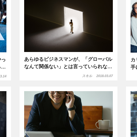
あらゆるビジネスマンが、「グローバル
やっ
カ
なんて関係ない」とは言っていられな…
る…
手
スキル
2018.03.07
3.14