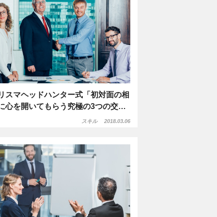
リスマヘッドハンター式「初対面の相
に心を開いてもらう究極の3つの交…
スキル
2018.03.06