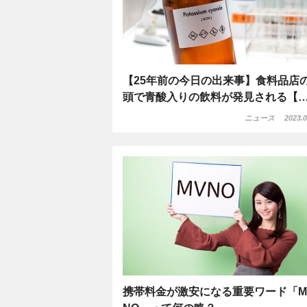
【25年前の今日の出来事】食料品店
頭で青酸入りの飲料が発見される【
ニュース
2023.0
携帯料金が激安になる重要ワード「M