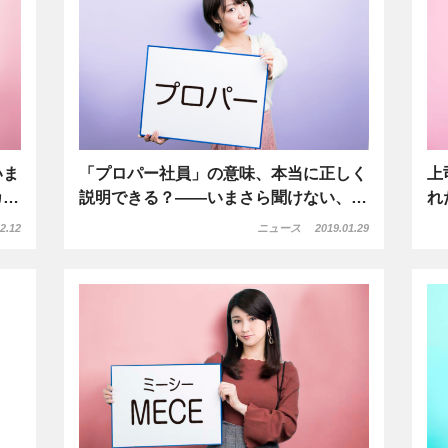
いま
「プロパー社員」の意味、本当に正しく
上
カ…
説明できる？――いまさら聞けない、…
れ
2.12
ニュース
2019.01.29