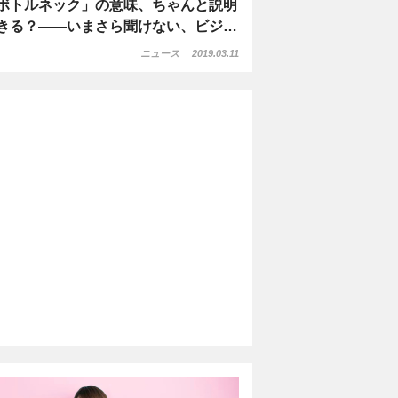
ボトルネック」の意味、ちゃんと説明
きる？――いまさら聞けない、ビジ…
ニュース
2019.03.11