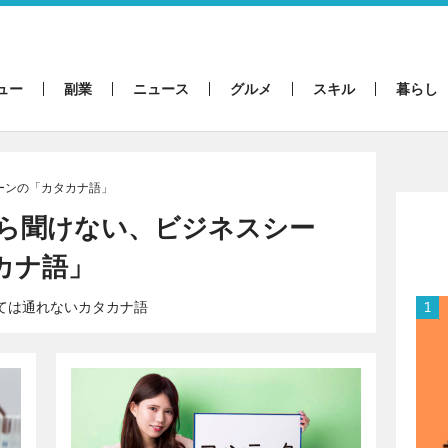
ュー
副業
ニュース
グルメ
スキル
暮らし
ーンの「カタカナ語」
さら聞けない、ビジネスシー
カナ語」
ては通れないカタカナ語