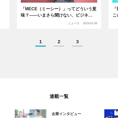
「MECE（ミーシー）」ってどういう意
「
味？――いまさら聞けない、ビジネ…
こ
ニュース
2019.01.06
1
2
3
連載一覧
企業インタビュー