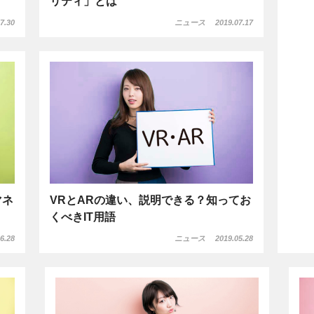
リティ」とは
7.30
ニュース
2019.07.17
マネ
VRとARの違い、説明できる？知ってお
くべきIT用語
6.28
ニュース
2019.05.28