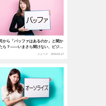
司から「バッファはあるのか」と聞か
たら？――いまさら聞けない、ビジ…
ニュース
2019.01.17