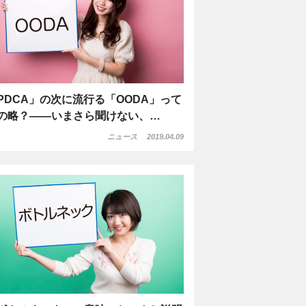
PDCA」の次に流行る「OODA」って
の略？――いまさら聞けない、…
ニュース
2019.04.09