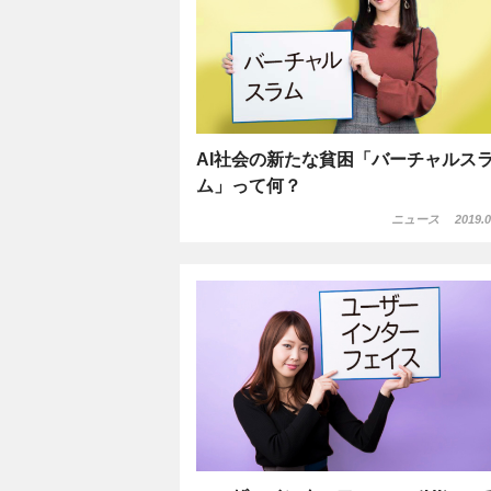
AI社会の新たな貧困「バーチャルス
ム」って何？
ニュース
2019.0