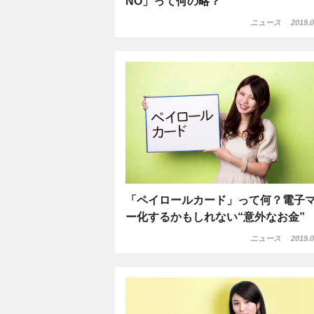
NO」って何の略？
ニュース
2019.0
「ペイロールカード」って何？電子
ー化するかもしれない“意外なお金”
ニュース
2019.0