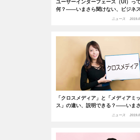
ユーザーインターフェース（UI）っ
何？――いまさら聞けない、ビジネ
ニュース
2019.0
「クロスメディア」と「メディアミ
ス」の違い、説明できる？――いま
ニュース
2019.0