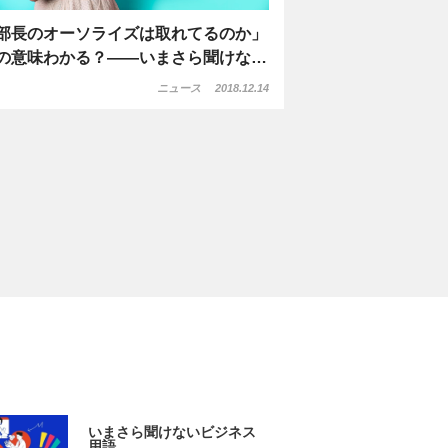
部長のオーソライズは取れてるのか」
の意味わかる？――いまさら聞けな…
ニュース
2018.12.14
いまさら聞けないビジネス
用語