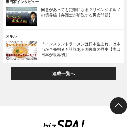
専門家インタビュー
同意があっても犯罪になる？リベンジポルノ
の境界線【弁護士が解説する男女問題】
スキル
「インスタントラーメンは日本生まれ」は本
当か？発明者も諸説ある国民食の歴史【実は
日本が世界初】
連載一覧へ