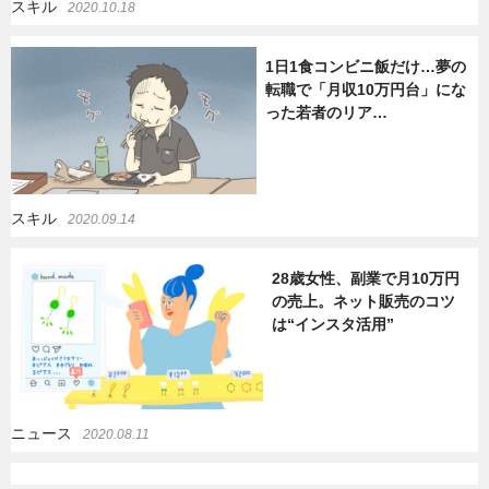
スキル
2020.10.18
暮らし
エンタメ
1日1食コンビニ飯だけ…夢の
転職で「月収10万円台」にな
った若者のリア…
連載一覧
スキル
2020.09.14
28歳女性、副業で月10万円
の売上。ネット販売のコツ
は“インスタ活用”
ニュース
2020.08.11