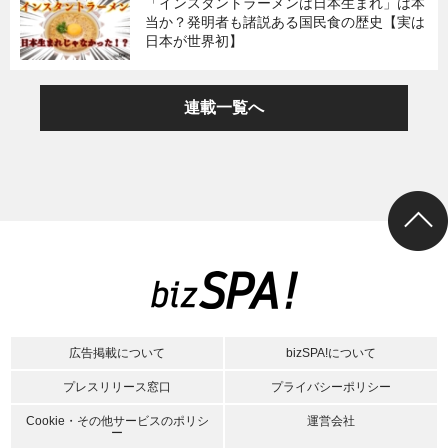
「インスタントラーメンは日本生まれ」は本
当か？発明者も諸説ある国民食の歴史【実は
日本が世界初】
連載一覧へ
広告掲載について
bizSPA!について
プレスリリース窓口
プライバシーポリシー
Cookie・その他サービスのポリシ
運営会社
ー