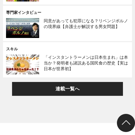
専門家インタビュー
同意があっても犯罪になる？リベンジポルノ
の境界線【弁護士が解説する男女問題】
スキル
「インスタントラーメンは日本生まれ」は本
当か？発明者も諸説ある国民食の歴史【実は
日本が世界初】
連載一覧へ