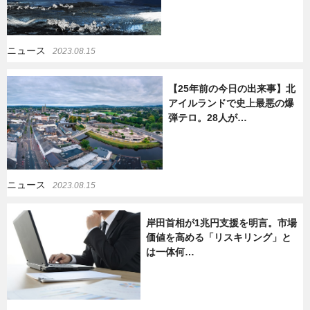
ニュース
2023.08.15
【25年前の今日の出来事】北
アイルランドで史上最悪の爆
弾テロ。28人が…
ニュース
2023.08.15
岸田首相が1兆円支援を明言。市場
価値を高める「リスキリング」と
は一体何…