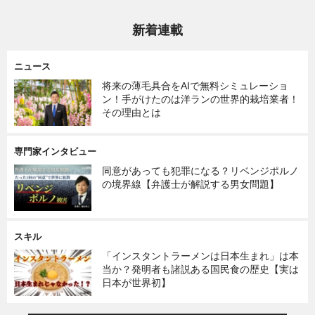
新着連載
ニュース
将来の薄毛具合をAIで無料シミュレーショ
ン！手がけたのは洋ランの世界的栽培業者！
その理由とは
専門家インタビュー
同意があっても犯罪になる？リベンジポルノ
の境界線【弁護士が解説する男女問題】
スキル
「インスタントラーメンは日本生まれ」は本
当か？発明者も諸説ある国民食の歴史【実は
日本が世界初】