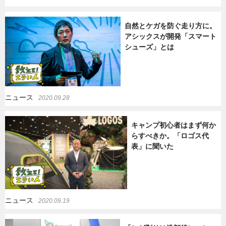
自然とケガを防ぐ走り方に。
アシックスが開発「スマート
シューズ」とは
ニュース
2020.09.28
キャンプ初心者はまず何か
らすべきか。「ロゴス代
表」に聞いた
ニュース
2020.09.19