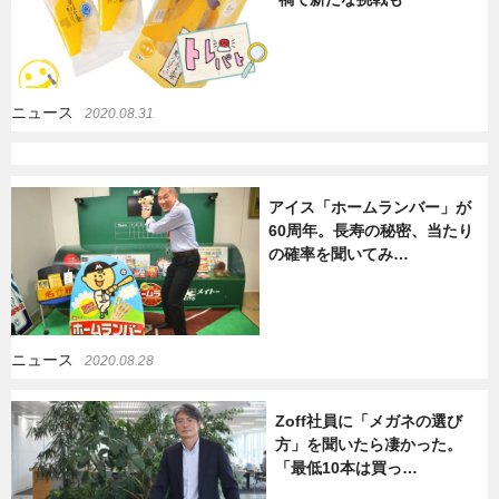
ニュース
2020.08.31
アイス「ホームランバー」が
60周年。長寿の秘密、当たり
の確率を聞いてみ…
ニュース
2020.08.28
Zoff社員に「メガネの選び
方」を聞いたら凄かった。
「最低10本は買っ…