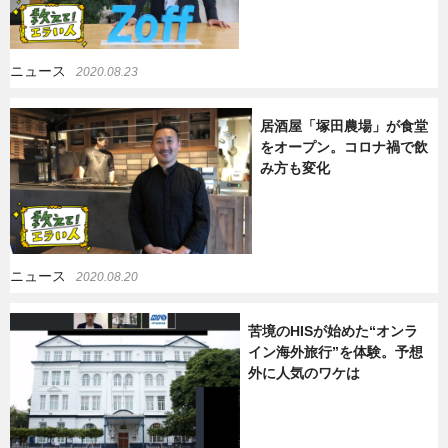
ニュース
2020.08.23
居酒屋「塚田農場」が食堂
をオープン。コロナ禍で飲
み方も変化
ニュース
2020.08.20
苦境のHISが始めた“オンラ
イン海外旅行”を体験。予想
外に人気のワケは