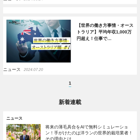
【世界の働き方事情・オース
トラリア】平均年収1,000万
円超え！仕事で…
ニュース
2024.07.20
1
新着連載
ニュース
将来の薄毛具合をAIで無料シミュレーショ
ン！手がけたのは洋ランの世界的栽培業者！
その理由とは