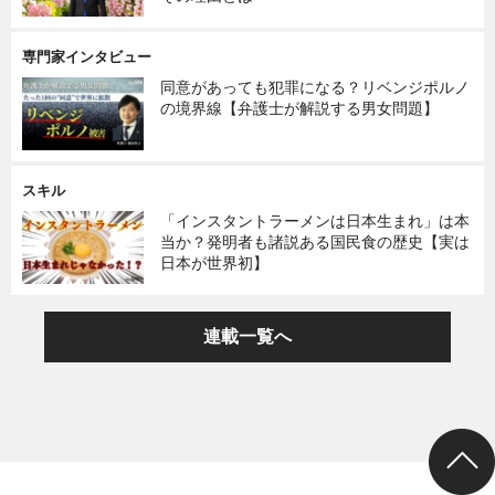
専門家インタビュー
同意があっても犯罪になる？リベンジポルノ
の境界線【弁護士が解説する男女問題】
スキル
「インスタントラーメンは日本生まれ」は本
当か？発明者も諸説ある国民食の歴史【実は
日本が世界初】
連載一覧へ